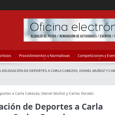
rtivos
Procedimientos y Normativas
Competiciones y Eve
A DELEGACIÓN DE DEPORTES A CARLA CABEZAS, DANIEL MUÑOZ Y CA
ación de Deportes a Carla