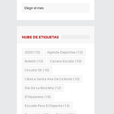
NUBE DE ETIQUETAS
2020
(15)
Agenda Deportiva
(12)
Boletín
(12)
Carrera Escolar
(10)
Circuito 5K
(10)
Clásica Santa Ana De Ciclismo
(10)
Día De La Bicicleta
(12)
El Nazareno
(19)
Escuela Para El Deporte
(14)