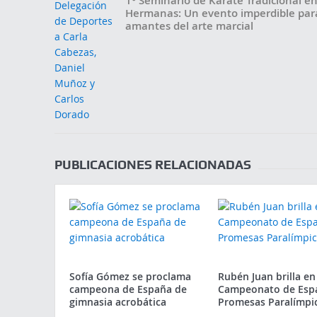
1° Seminario de Karate Tradicional e
Hermanas: Un evento imperdible para
amantes del arte marcial
PUBLICACIONES RELACIONADAS
Sofía Gómez se proclama
Rubén Juan brilla en
campeona de España de
Campeonato de Esp
gimnasia acrobática
Promesas Paralímpi