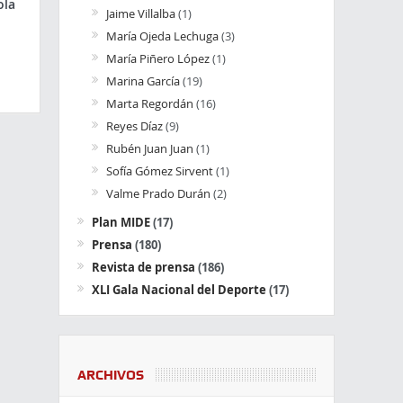
ola
Jaime Villalba
(1)
María Ojeda Lechuga
(3)
María Piñero López
(1)
Marina García
(19)
Marta Regordán
(16)
Reyes Díaz
(9)
Rubén Juan Juan
(1)
Sofía Gómez Sirvent
(1)
Valme Prado Durán
(2)
Plan MIDE
(17)
Prensa
(180)
Revista de prensa
(186)
XLI Gala Nacional del Deporte
(17)
ARCHIVOS