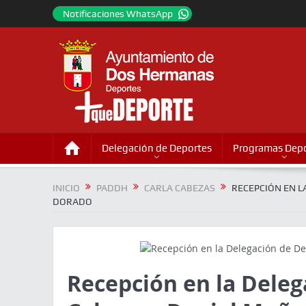
Notificaciones WhatsApp
Delegación de Deportes
Programas Depo
INICIO
PADDH
CARLA CABEZAS
RECEPCIÓN EN L
DORADO
Recepción en la Deleg