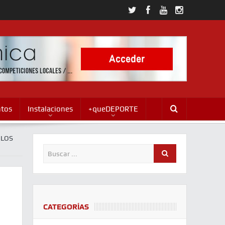
ntos
Instalaciones
+queDEPORTE
RLOS
CATEGORÍAS