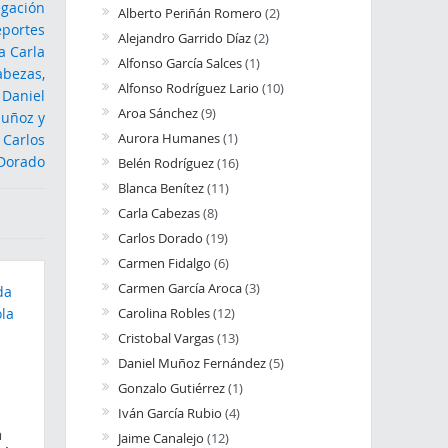
Alberto Periñán Romero
(2)
Alejandro Garrido Díaz
(2)
Alfonso García Salces
(1)
Alfonso Rodríguez Lario
(10)
Aroa Sánchez
(9)
Aurora Humanes
(1)
Belén Rodríguez
(16)
Blanca Benítez
(11)
Carla Cabezas
(8)
Carlos Dorado
(19)
Carmen Fidalgo
(6)
Carmen García Aroca
(3)
Carolina Robles
(12)
Cristobal Vargas
(13)
Daniel Muñoz Fernández
(5)
Gonzalo Gutiérrez
(1)
Iván García Rubio
(4)
a
Jaime Canalejo
(12)