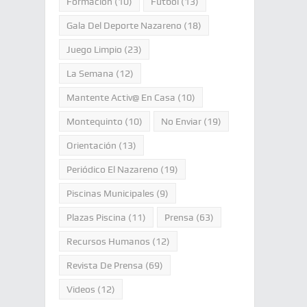
Formación
(10)
Fútbol
(13)
Gala Del Deporte Nazareno
(18)
Juego Limpio
(23)
La Semana
(12)
Mantente Activ@ En Casa
(10)
Montequinto
(10)
No Enviar
(19)
Orientación
(13)
Periódico El Nazareno
(19)
Piscinas Municipales
(9)
Plazas Piscina
(11)
Prensa
(63)
Recursos Humanos
(12)
Revista De Prensa
(69)
Videos
(12)