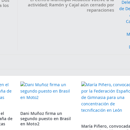
n Dos
actividad; Ramón y Cajal aún cerrado por
 los
reparaciones
 el
Dani Muñoz firma un
aña de
segundo puesto en Brasil
cas
en Moto2
María Piñero, convocad