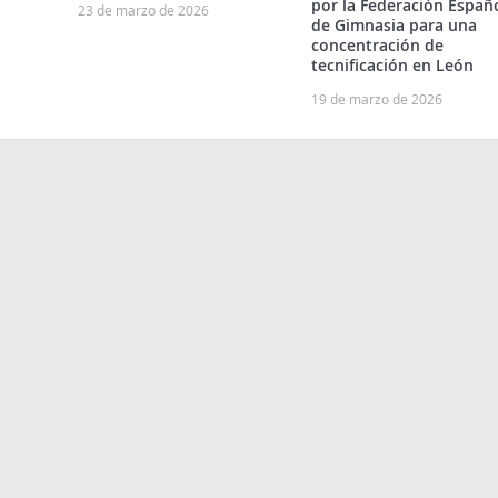
por la Federación Españ
23 de marzo de 2026
de Gimnasia para una
concentración de
tecnificación en León
19 de marzo de 2026