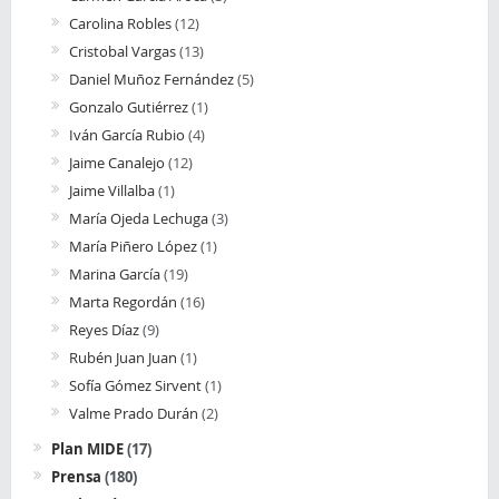
Carolina Robles
(12)
Cristobal Vargas
(13)
Daniel Muñoz Fernández
(5)
Gonzalo Gutiérrez
(1)
Iván García Rubio
(4)
Jaime Canalejo
(12)
Jaime Villalba
(1)
María Ojeda Lechuga
(3)
María Piñero López
(1)
Marina García
(19)
Marta Regordán
(16)
Reyes Díaz
(9)
Rubén Juan Juan
(1)
Sofía Gómez Sirvent
(1)
Valme Prado Durán
(2)
Plan MIDE
(17)
Prensa
(180)