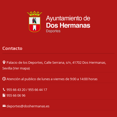
Contacto
Palacio de los Deportes, Calle Serrana, s/n, 41702 Dos Hermanas,
Sevilla (
Ver mapa
)
Atención al publico de lunes a viernes de 9:00 a 14:00 horas
955 66 43 20
/
955 66 44 17
955 66 06 96
deportes@doshermanas.es