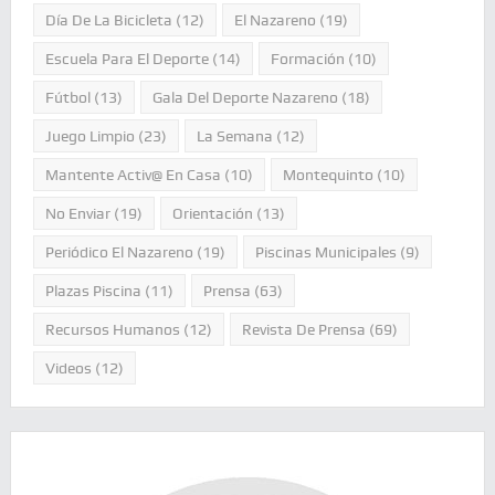
Día De La Bicicleta
(12)
El Nazareno
(19)
Escuela Para El Deporte
(14)
Formación
(10)
Fútbol
(13)
Gala Del Deporte Nazareno
(18)
Juego Limpio
(23)
La Semana
(12)
Mantente Activ@ En Casa
(10)
Montequinto
(10)
No Enviar
(19)
Orientación
(13)
Periódico El Nazareno
(19)
Piscinas Municipales
(9)
Plazas Piscina
(11)
Prensa
(63)
Recursos Humanos
(12)
Revista De Prensa
(69)
Videos
(12)