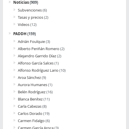
Noticias
(909)
Subvenciones
(6)
Tasas y precios
(2)
Videos
(12)
PADDH
(159)
Adrián Foulquie
(3)
Alberto Periñán Romero
(2)
Alejandro Garrido Díaz
(2)
Alfonso García Salces
(1)
Alfonso Rodríguez Lario
(10)
Aroa Sánchez
(9)
Aurora Humanes
(1)
Belén Rodríguez
(16)
Blanca Benítez
(11)
Carla Cabezas
(8)
Carlos Dorado
(19)
Carmen Fidalgo
(6)
Carmen García Aroca
(3)