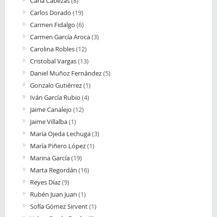
Carla Cabezas
(8)
Carlos Dorado
(19)
Carmen Fidalgo
(6)
Carmen García Aroca
(3)
Carolina Robles
(12)
Cristobal Vargas
(13)
Daniel Muñoz Fernández
(5)
Gonzalo Gutiérrez
(1)
Iván García Rubio
(4)
Jaime Canalejo
(12)
Jaime Villalba
(1)
María Ojeda Lechuga
(3)
María Piñero López
(1)
Marina García
(19)
Marta Regordán
(16)
Reyes Díaz
(9)
Rubén Juan Juan
(1)
Sofía Gómez Sirvent
(1)