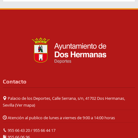
Contacto
Palacio de los Deportes, Calle Serrana, s/n, 41702 Dos Hermanas,
Sevilla (
Ver mapa
)
Atención al publico de lunes a viernes de 9:00 a 14:00 horas
955 66 43 20
/
955 66 44 17
955 66 06 96