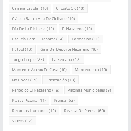
Carrera Escolar
(10)
Circuito 5K
(10)
Clásica Santa Ana De Ciclismo
(10)
Día De La Bicicleta
(12)
El Nazareno
(19)
Escuela Para El Deporte
(14)
Formación
(10)
Fútbol
(13)
Gala Del Deporte Nazareno
(18)
Juego Limpio
(23)
La Semana
(12)
Mantente Activ@ En Casa
(10)
Montequinto
(10)
No Enviar
(19)
Orientación
(13)
Periódico El Nazareno
(19)
Piscinas Municipales
(9)
Plazas Piscina
(11)
Prensa
(63)
Recursos Humanos
(12)
Revista De Prensa
(69)
Videos
(12)