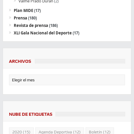
Valme Prado Durán
(2)
Plan MIDE
(17)
Prensa
(180)
Revista de prensa
(186)
XLI Gala Nacional del Deporte
(17)
ARCHIVOS
NUBE DE ETIQUETAS
2020
(15)
Agenda Deportiva
(12)
Boletín
(12)