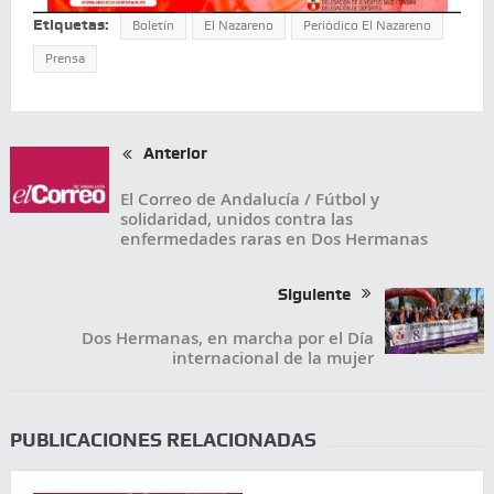
Etiquetas:
Boletín
El Nazareno
Periódico El Nazareno
Prensa
Anterior
El Correo de Andalucía / Fútbol y
solidaridad, unidos contra las
enfermedades raras en Dos Hermanas
Siguiente
Dos Hermanas, en marcha por el Día
internacional de la mujer
PUBLICACIONES RELACIONADAS