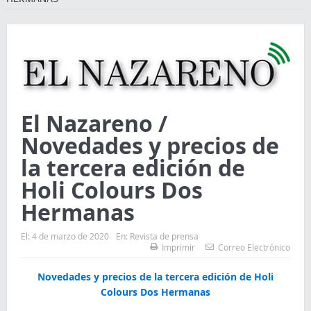
El Nazareno /
Novedades y precios de
la tercera edición de
Holi Colours Dos
Hermanas
El:
4 de marzo de 2020
En:
Revista de prensa
Imprimir
Correo Electrónico
Novedades y precios de la tercera edición de Holi
Colours Dos Hermanas