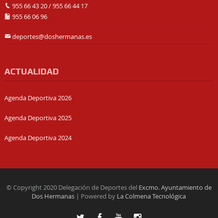
955 66 43 20
/
955 66 44 17
955 66 06 96
deportes@doshermanas.es
ACTUALIDAD
Agenda Deportiva 2026
Agenda Deportiva 2025
Agenda Deportiva 2024
© Copyright 2020 Delegación de Deportes del
Excmo. Ayuntamiento de
Dos Hermanas
| Powered by
La Colmena Tecnológica