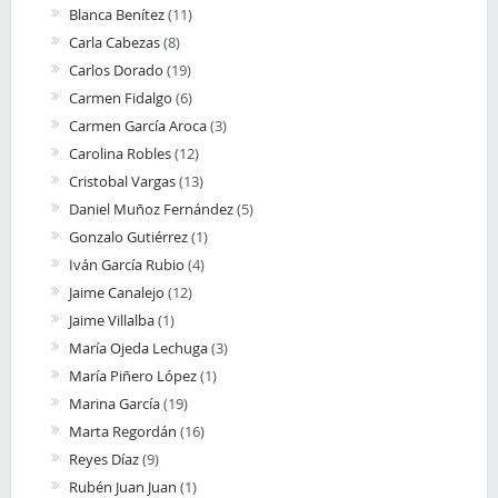
Blanca Benítez
(11)
Carla Cabezas
(8)
Carlos Dorado
(19)
Carmen Fidalgo
(6)
Carmen García Aroca
(3)
Carolina Robles
(12)
Cristobal Vargas
(13)
Daniel Muñoz Fernández
(5)
Gonzalo Gutiérrez
(1)
Iván García Rubio
(4)
Jaime Canalejo
(12)
Jaime Villalba
(1)
María Ojeda Lechuga
(3)
María Piñero López
(1)
Marina García
(19)
Marta Regordán
(16)
Reyes Díaz
(9)
Rubén Juan Juan
(1)