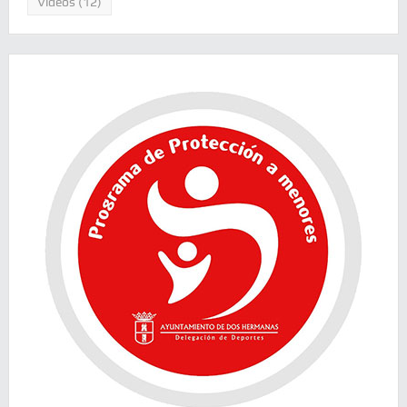
Videos
(12)