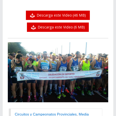
Descarga este Video (46 MB)
Descarga este Video (6 MB)
Circuitos y Campeonatos Provinciales
, 
Media 