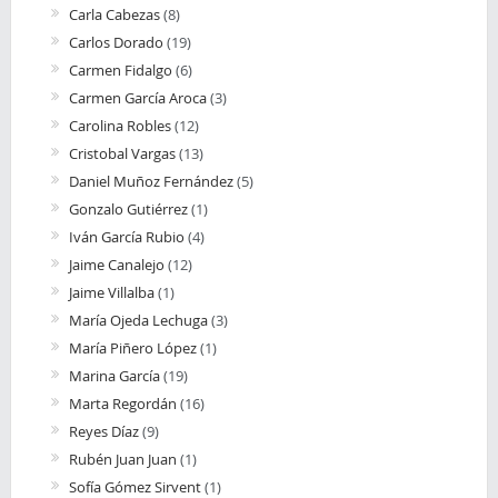
Carla Cabezas
(8)
Carlos Dorado
(19)
Carmen Fidalgo
(6)
Carmen García Aroca
(3)
Carolina Robles
(12)
Cristobal Vargas
(13)
Daniel Muñoz Fernández
(5)
Gonzalo Gutiérrez
(1)
Iván García Rubio
(4)
Jaime Canalejo
(12)
Jaime Villalba
(1)
María Ojeda Lechuga
(3)
María Piñero López
(1)
Marina García
(19)
Marta Regordán
(16)
Reyes Díaz
(9)
Rubén Juan Juan
(1)
Sofía Gómez Sirvent
(1)