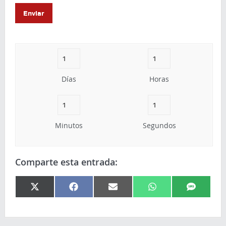
Días
Horas
Minutos
Segundos
Comparte esta entrada:
X
Facebook
Email
WhatsApp
SMS
(Twitter)