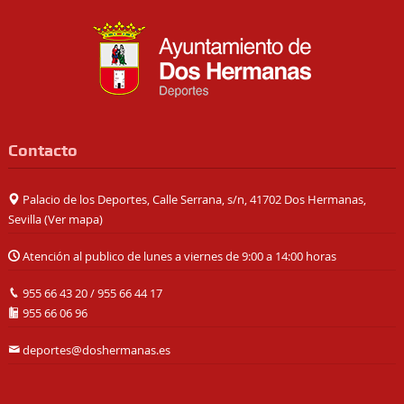
Contacto
Palacio de los Deportes, Calle Serrana, s/n, 41702 Dos Hermanas,
Sevilla (
Ver mapa
)
Atención al publico de lunes a viernes de 9:00 a 14:00 horas
955 66 43 20
/
955 66 44 17
955 66 06 96
deportes@doshermanas.es