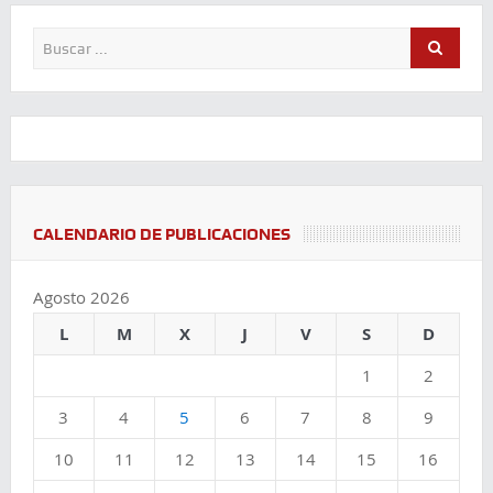
CALENDARIO DE PUBLICACIONES
Agosto 2026
L
M
X
J
V
S
D
1
2
3
4
5
6
7
8
9
10
11
12
13
14
15
16