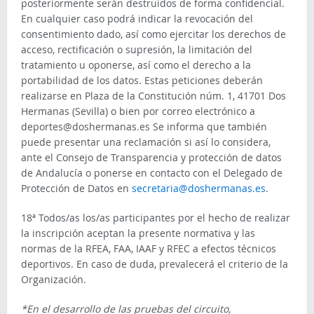
posteriormente serán destruidos de forma confidencial.
En cualquier caso podrá indicar la revocación del
consentimiento dado, así como ejercitar los derechos de
acceso, rectificación o supresión, la limitación del
tratamiento u oponerse, así como el derecho a la
portabilidad de los datos. Estas peticiones deberán
realizarse en Plaza de la Constitución núm. 1, 41701 Dos
Hermanas (Sevilla) o bien por correo electrónico a
deportes@doshermanas.es Se informa que también
puede presentar una reclamación si así lo considera,
ante el Consejo de Transparencia y protección de datos
de Andalucía o ponerse en contacto con el Delegado de
Protección de Datos en
secretaria@doshermanas.es
.
18ª Todos/as los/as participantes por el hecho de realizar
la inscripción aceptan la presente normativa y las
normas de la RFEA, FAA, IAAF y RFEC a efectos técnicos
deportivos. En caso de duda, prevalecerá el criterio de la
Organización.
*En el desarrollo de las pruebas del circuito,