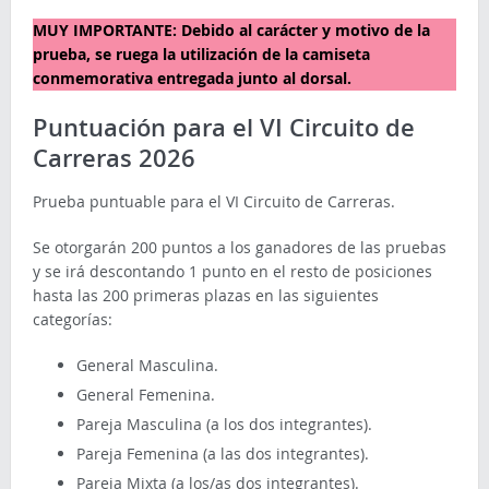
MUY IMPORTANTE: Debido al carácter y motivo de la
prueba, se ruega la utilización de la camiseta
conmemorativa entregada junto al dorsal.
Puntuación para el VI Circuito de
Carreras 2026
Prueba puntuable para el VI Circuito de Carreras.
Se otorgarán 200 puntos a los ganadores de las pruebas
y se irá descontando 1 punto en el resto de posiciones
hasta las 200 primeras plazas en las siguientes
categorías:
General Masculina.
General Femenina.
Pareja Masculina (a los dos integrantes).
Pareja Femenina (a las dos integrantes).
Pareja Mixta (a los/as dos integrantes).