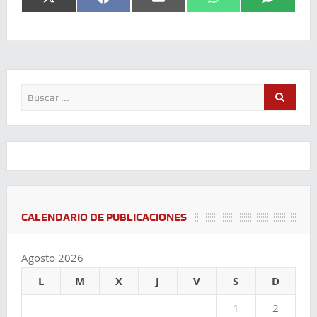
X
Facebook
Email
WhatsApp
SMS
(Twitter)
CALENDARIO DE PUBLICACIONES
Agosto 2026
L
M
X
J
V
S
D
1
2