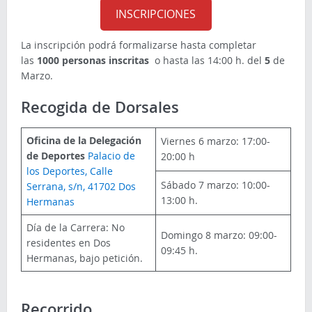
INSCRIPCIONES
La inscripción podrá formalizarse hasta completar
las
1000 personas inscritas
o hasta las 14:00 h. del
5
de
Marzo.
Recogida de Dorsales
Oficina de la Delegación
Viernes 6 marzo: 17:00-
de Deportes
Palacio de
20:00 h
los Deportes, Calle
Sábado 7 marzo: 10:00-
Serrana, s/n, 41702 Dos
13:00 h.
Hermanas
Día de la Carrera: No
Domingo 8
marzo: 09:00-
residentes en Dos
09:45 h.
Hermanas, bajo petición.
Recorrido