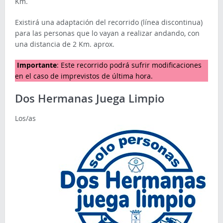
Km.
Existirá una adaptación del recorrido (línea discontinua)
para las personas que lo vayan a realizar andando, con
una distancia de 2 Km. aprox.
Importante
: Este recorrido podrá sufrir modificaciones
en el caso de imprevistos de última hora.
Dos Hermanas Juega Limpio
Los/as