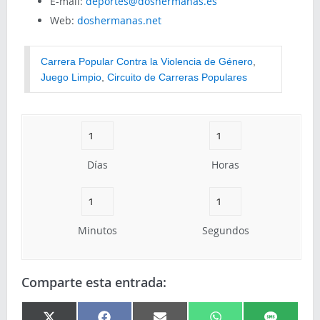
E-mail:
deportes@doshermanas.es
Web:
doshermanas.net
Carrera Popular Contra la Violencia de Género
, 
Juego Limpio
, 
Circuito de Carreras Populares
Días
Horas
Minutos
Segundos
Comparte esta entrada: