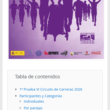
Tabla de contenidos
1ª Prueba VI Circuito de Carreras 2026
Participantes y Categorías
Individuales
Por parejas