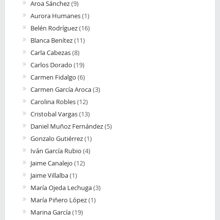
Aroa Sánchez
(9)
Aurora Humanes
(1)
Belén Rodríguez
(16)
Blanca Benítez
(11)
Carla Cabezas
(8)
Carlos Dorado
(19)
Carmen Fidalgo
(6)
Carmen García Aroca
(3)
Carolina Robles
(12)
Cristobal Vargas
(13)
Daniel Muñoz Fernández
(5)
Gonzalo Gutiérrez
(1)
Iván García Rubio
(4)
Jaime Canalejo
(12)
Jaime Villalba
(1)
María Ojeda Lechuga
(3)
María Piñero López
(1)
Marina García
(19)