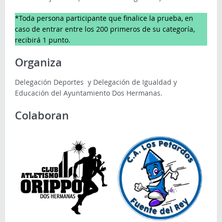
*Toda persona participante que finalice la prueba, en
caso de entrar entre los 200 primeros de su categoría,
recibirá 1 punto.
Organiza
Delegación Deportes y Delegación de Igualdad y
Educación del Ayuntamiento Dos Hermanas.
Colaboran