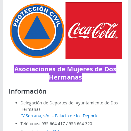
Asociaciones de Mujeres de Dos
Hermanas
Información
Delegación de Deportes del Ayuntamiento de Dos
Hermanas
C/ Serrana, s/n – Palacio de los Deportes
Teléfonos: 955 664 417 / 955 664 320