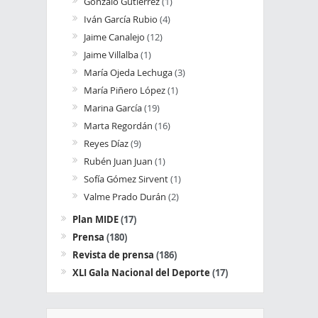
Gonzalo Gutiérrez
(1)
Iván García Rubio
(4)
Jaime Canalejo
(12)
Jaime Villalba
(1)
María Ojeda Lechuga
(3)
María Piñero López
(1)
Marina García
(19)
Marta Regordán
(16)
Reyes Díaz
(9)
Rubén Juan Juan
(1)
Sofía Gómez Sirvent
(1)
Valme Prado Durán
(2)
Plan MIDE
(17)
Prensa
(180)
Revista de prensa
(186)
XLI Gala Nacional del Deporte
(17)