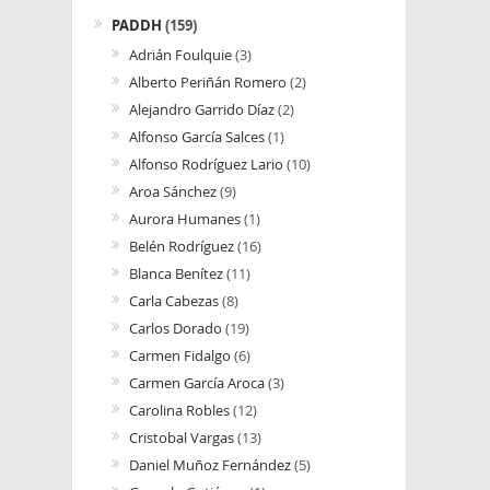
PADDH
(159)
Adrián Foulquie
(3)
Alberto Periñán Romero
(2)
Alejandro Garrido Díaz
(2)
Alfonso García Salces
(1)
Alfonso Rodríguez Lario
(10)
Aroa Sánchez
(9)
Aurora Humanes
(1)
Belén Rodríguez
(16)
Blanca Benítez
(11)
Carla Cabezas
(8)
Carlos Dorado
(19)
Carmen Fidalgo
(6)
Carmen García Aroca
(3)
Carolina Robles
(12)
Cristobal Vargas
(13)
Daniel Muñoz Fernández
(5)