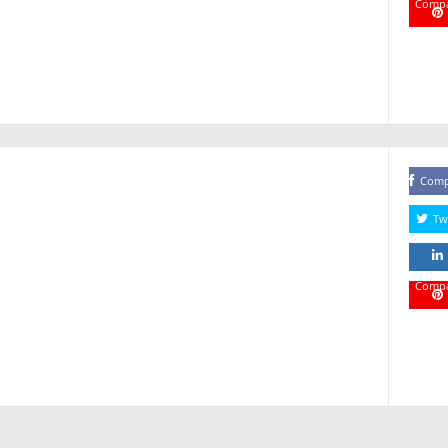
Compa
Compa
Comp
Tw
Compa
Compa