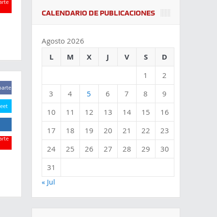
rte
CALENDARIO DE PUBLICACIONES
rte
Agosto 2026
L
M
X
J
V
S
D
1
2
arte
3
4
5
6
7
8
9
eet
10
11
12
13
14
15
16
17
18
19
20
21
22
23
rte
24
25
26
27
28
29
30
rte
31
« Jul