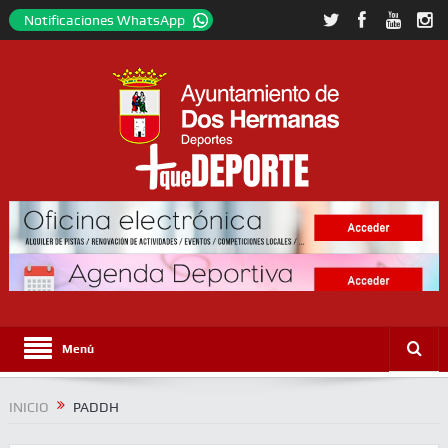
Notificaciones WhatsApp
Menú
INICIO
PADDH