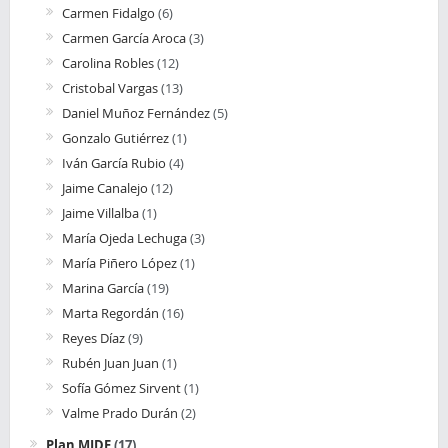
Carmen Fidalgo
(6)
Carmen García Aroca
(3)
Carolina Robles
(12)
Cristobal Vargas
(13)
Daniel Muñoz Fernández
(5)
Gonzalo Gutiérrez
(1)
Iván García Rubio
(4)
Jaime Canalejo
(12)
Jaime Villalba
(1)
María Ojeda Lechuga
(3)
María Piñero López
(1)
Marina García
(19)
Marta Regordán
(16)
Reyes Díaz
(9)
Rubén Juan Juan
(1)
Sofía Gómez Sirvent
(1)
Valme Prado Durán
(2)
Plan MIDE
(17)