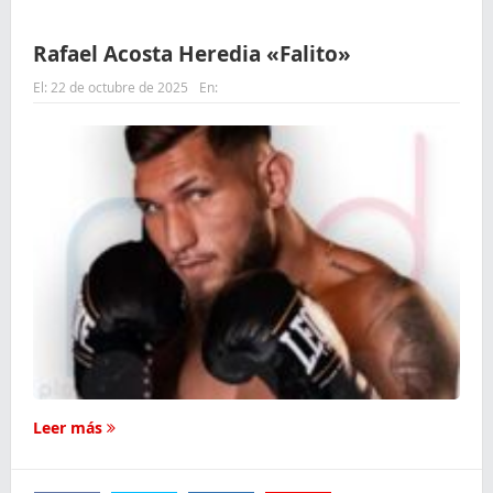
Rafael Acosta Heredia «Falito»
El:
22 de octubre de 2025
En:
Leer más