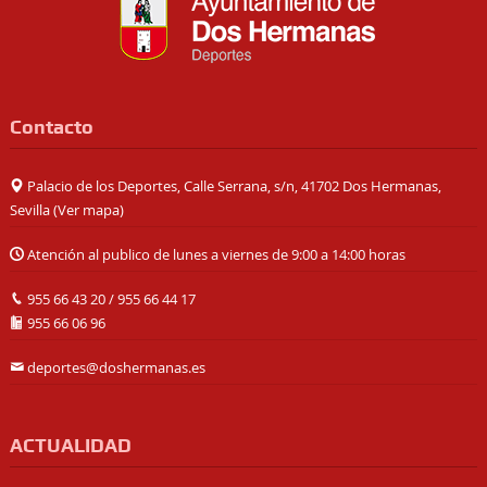
Contacto
Palacio de los Deportes, Calle Serrana, s/n, 41702 Dos Hermanas,
Sevilla (
Ver mapa
)
Atención al publico de lunes a viernes de 9:00 a 14:00 horas
955 66 43 20
/
955 66 44 17
955 66 06 96
deportes@doshermanas.es
ACTUALIDAD