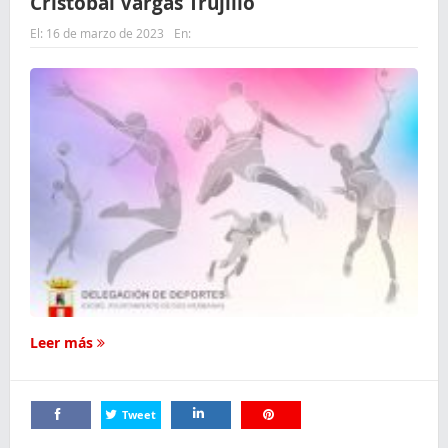
Cristóbal Vargas Trujillo
El:
16 de marzo de 2023
En:
Leer más
Tweet
Comparte
Comparte
Comparte