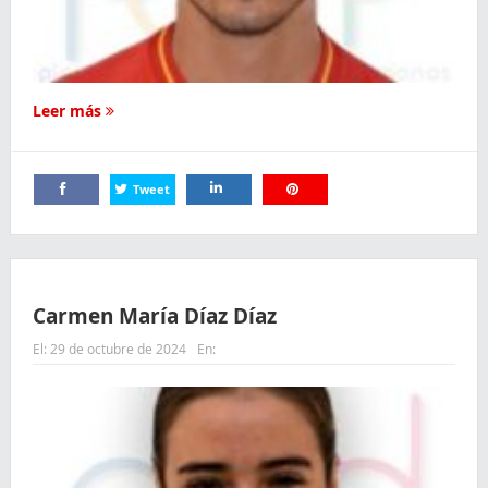
Leer más
Tweet
Comparte
Comparte
Comparte
Carmen María Díaz Díaz
El:
29 de octubre de 2024
En: