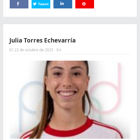
Tweet
Comparte
Comparte
Comparte
Julia Torres Echevarría
El:
22 de octubre de 2025
En: