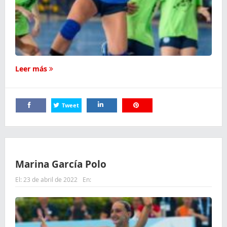
Leer más
Tweet
Comparte
Comparte
Comparte
Marina García Polo
El:
23 de abril de 2022
En: