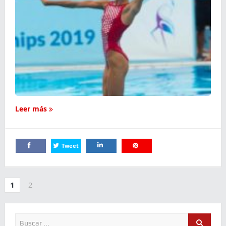
Leer más
Tweet
Comparte
Comparte
Comparte
1
2