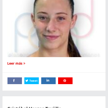
Leer más
Tweet
Comparte
Comparte
Comparte