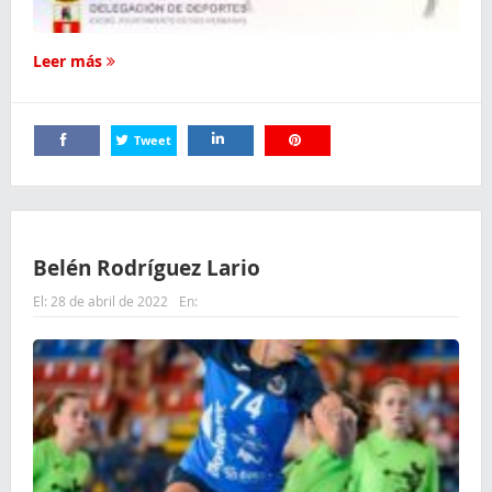
Leer más
Tweet
Comparte
Comparte
Comparte
Belén Rodríguez Lario
El:
28 de abril de 2022
En: