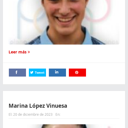
Leer más
Tweet
Comparte
Comparte
Comparte
Marina López Vinuesa
El:
20 de diciembre de 2023
En: