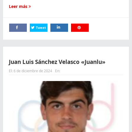
Leer más
Tweet
Comparte
Comparte
Comparte
Juan Luis Sánchez Velasco «Juanlu»
El:
6 de diciembre de 2024
En: